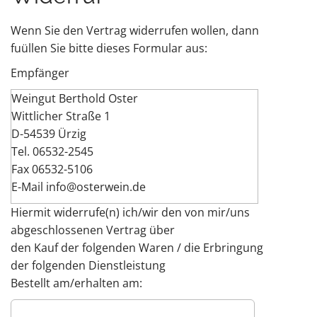
e
n
Wenn Sie den Vertrag widerrufen wollen, dann
t
fuüllen Sie bitte dieses Formular aus:
Empfänger
Weingut Berthold Oster
Wittlicher Straße 1
D-54539 Ürzig
Tel. 06532-2545
Fax 06532-5106
E-Mail info@osterwein.de
Hiermit widerrufe(n) ich/wir den von mir/uns
abgeschlossenen Vertrag über
den Kauf der folgenden Waren / die Erbringung
der folgenden Dienstleistung
Bestellt am/erhalten am: